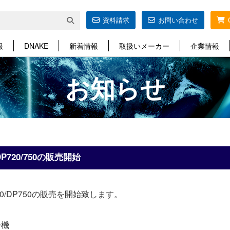
資料請求
お問い合わせ
報
DNAKE
新着情報
取扱いメーカー
企業情報
お知らせ
P720/750の販売開始
20/DP750の販売を開始致します。
子機