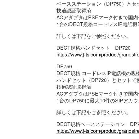
ベースステーション（DP750）とセ
技適認証取得済
ACアダプタはPSEマーク付きで国
1台のDECT規格コードレスIP電話機
詳しくは下記をご参照ください。
DECT規格ハンドセット DP720
https://www.j-ts.com/product/grandst
DP750
DECT規格 コードレスIP電話機の親
ハンドセット（DP720）とセットで
技適認証取得済
ACアダプタはPSEマーク付きで国
1台のDP750に最大10件のSIPア
詳しくは下記をご参照ください。
DECT規格ベースステーション DP7
https://www.j-ts.com/product/grands