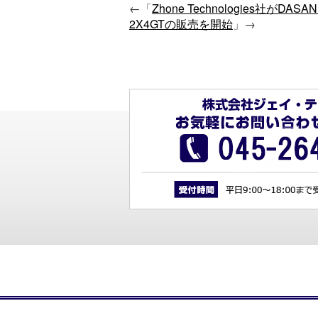
←「
Zhone Technologies社がDAS
2X4GTの販売を開始
」→