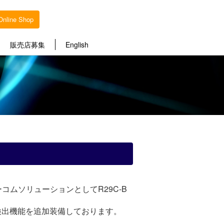
Online Shop
販売店募集
English
ーコムソリューションとしてR29C-B
スク検出機能を追加装備しております。