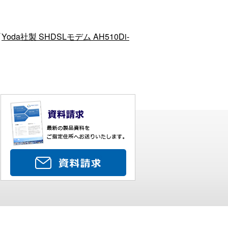
「
Yoda社製 SHDSLモデム AH510Di-