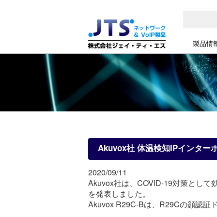
製品情
Akuvox社 体温検知IPインターホ
2020/09/11
Akuvox社は、COVID-19対
を発表しました。
Akuvox R29C-Bは、R29