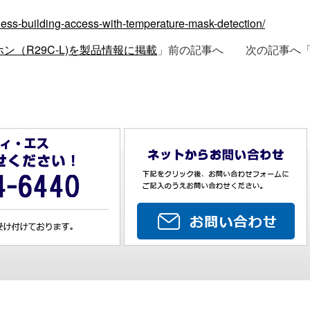
ess-building-access-with-temperature-mask-detection/
ーホン（R29C-L)を製品情報に掲載
」前の記事へ 次の記事へ