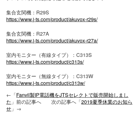
集合玄関機：R29S
https://www.j-ts.com/product/akuvox-r29s/
集合玄関機：R27A
https://www.j-ts.com/product/akuvox-r27a/
室内モニター（有線タイプ）：C313S
https://www.j-ts.com/product/c313s/
室内モニター（無線タイプ）：C313W
https://www.j-ts.com/product/c313w/
←「
Fanvil製IP電話機をJTSセレクトで販売開始しまし
た
」前の記事へ 次の記事へ「
2019夏季休業のお知ら
せ
」→