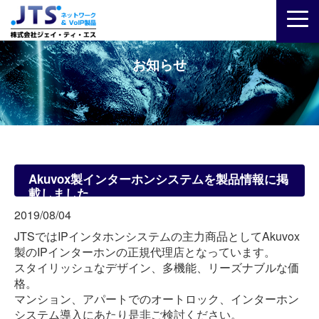
お知らせ
Akuvox製インターホンシステムを製品情報に掲
載しました
2019/08/04
JTSではIPインタホンシステムの主力商品としてAkuvox
製のIPインターホンの正規代理店となっています。
スタイリッシュなデザイン、多機能、リーズナブルな価
格。
マンション、アパートでのオートロック、インターホン
システム導入にあたり是非ご検討ください。