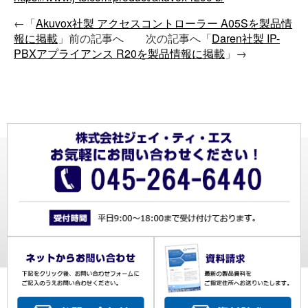
←「
Akuvox社製 アクセスコントローラー A05Sを製品情
報に掲載
」前の記事へ 次の記事へ「
Daren社製 IP-
PBXアプライアンス R20を製品情報に掲載
」→