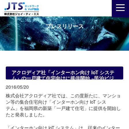
プレスリリース
アクロディア社「インターホン向け IoT システ
ム」の一戸建て住宅向けに提供開始 ~民泊ビジ
ネスの鍵管理にも対応~
2016/05/20
株式会社アクロディア社では、この度新たに、マンショ
ン等の集合住宅向け「インターホン向け IoT シス
テム」を福岡県の新築「一戸建て住宅」に提供を開始し
たと発表しました。
「インターホン向け IoT システム」は、従来のインター