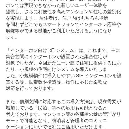
ホンでは実現できなかった新しいユーザー体験を
提供し、さらに利便性を高めマンションや住宅の差別化
を実現します。 居住者は、住戸内はもちろん場所
を問わずどこでもスマートフォンでインターホン応答や
解錠等ができる機能がご利用いただけるようになり
ます。
「インターホン向け IoT システム」は、これまで、主に
集合玄関にインターホンが設置された集合住宅が
対象でしたが、今回新たに一戸建て住宅に提供するにあ
たり、小規模の住宅向けシステムを導入いたしま
した。小規模物件に導入しやすい SIP インターホンを設
置する等、世帯数や構造等、物件に応じた柔軟な
対応を行っております。
また、個別玄関に対応するこの導入方法は、現在需要が
増加している「民泊」等への応用も可能となると
考えております。マンション等の各部屋の鍵の管理がリ
モートで可能となり、宿泊者と管理者のコミュニ
ケーションにおいて便利にご活用いただけます。