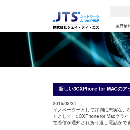
製品情
新しい3CXPhone for MA
2015/03/24
イノベーターとして評判に忠実な、3
トとして、3CXPhone for 
在着信が通知され折り返し電話がで