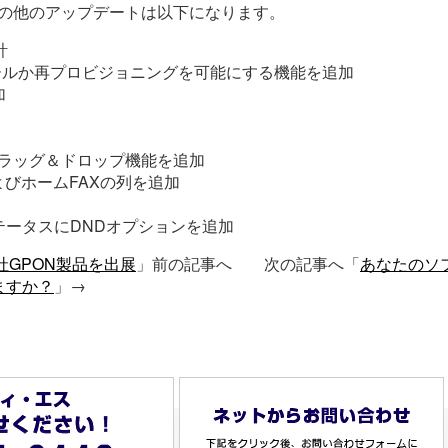
ントのその他のアップデートは以下になります。
計
理コンソールか再プロビジョニングを可能にする機能を追加
加
イル用のドラッグ＆ドロップ機能を追加
よびホームFAXの列を追加
ータスにDNDオプションを追加
e社GPON製品を出展
」前の記事へ 次の記事へ「
あなたのソ
ますか？
」→