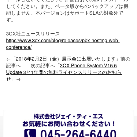
してください。また、ベータ版からのバックアップは機
能しません。本バージョンはサポートSLAの対象外で
す。
3CX社ニュースリリース
https://www.3cx.com/blog/releases/pbx-hosting-web-
conference/
←「
2018年2月2日（金）展示会に出展いたします
」前の
記事へ 次の記事へ「
3CX Phone System V15.5
Update 3と1年間の無料ライセンスリリースのお知ら
せ
」→