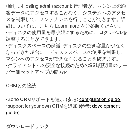
•新しいHosting admin account: 管理者が、マシン上の顧
客データにアクセスすることなく、システムへのアクセ
スを制限して、メンテナンスを行うことができます。詳
細については、こちら Learn more をご参照ください。
•ディスクの使用量を最小限にするために、ログレベルを
調整することができます。
•ディスクスペースの保護: ディスクの空き容量が少なく
なってきた場合に、ディスクスペースの使用を制限し、
マシンへのアクセスができなくなることを防ぎます。
•クライアントへの安全な接続のためのSSL証明書のサー
バー側セットアップの簡素化
CRMとの接続
•Zoho CRMサポートを追加 (参考:
configuration guide
)
•support for your own CRMを追加 (参考:
development
guide
)
ダウンロードリンク