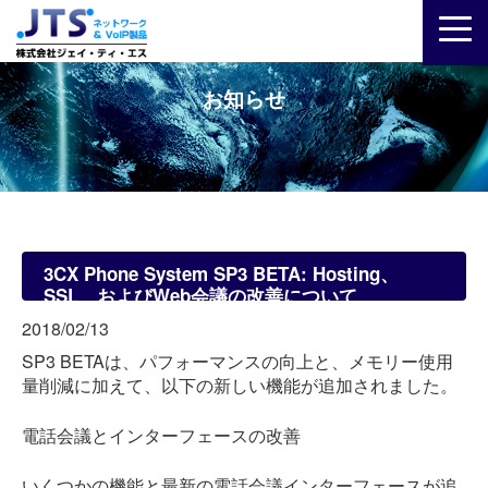
お知らせ
3CX Phone System SP3 BETA: Hosting、
SSL、およびWeb会議の改善について
2018/02/13
SP3 BETAは、パフォーマンスの向上と、メモリー使用
量削減に加えて、以下の新しい機能が追加されました。
電話会議とインターフェースの改善
いくつかの機能と最新の電話会議インターフェースが追