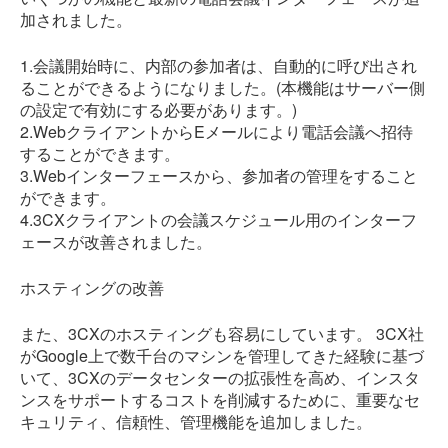
加されました。
1.会議開始時に、内部の参加者は、自動的に呼び出され
ることができるようになりました。(本機能はサーバー側
の設定で有効にする必要があります。)
2.WebクライアントからEメールにより電話会議へ招待
することができます。
3.Webインターフェースから、参加者の管理をすること
ができます。
4.3CXクライアントの会議スケジュール用のインターフ
ェースが改善されました。
ホスティングの改善
また、3CXのホスティングも容易にしています。 3CX社
がGoogle上で数千台のマシンを管理してきた経験に基づ
いて、3CXのデータセンターの拡張性を高め、インスタ
ンスをサポートするコストを削減するために、重要なセ
キュリティ、信頼性、管理機能を追加しました。