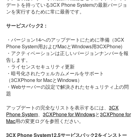
デートを持っている3CX Phone Systemの最新バージョ
ンを実行するために常に最善です。
サービスパック2：
・バージョン14へのアップデートにために準備（3CX
Phone System用およびMacとWindows用3CXPhone)
・アクティベーションは正しいバージョンナンバーを報
告します。
・ライセンスセキュリティ更新
・暗号化されたウェルカムメールをサポート
（3CXPhone for MacとWindows）
・Webサーバーの設定で解決されたセキュリティ上の問
題
アップデートの完全なリストを表示するには、
3CX
Phone System
、
3CXPhone for Windows
と
3CXPhone for
Mac
用の変更ログを参照ください。
3CX Phone System12.5サービスパック2をインストー