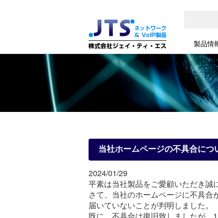
製品情
当社ホームページの不具合につ
2024/01/29
平素は当社製品をご愛顧いただき誠
さて、当社のホームページに不具合
届いていないことが判明しました。
既に、不具合は復旧致しましたが、