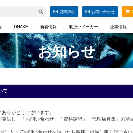
資料請求
お問い合わせ
報
DNAKE
新着情報
取扱いメーカー
企業情報
お知らせ
いて
にありがとうございます。
が発生し、「お問い合わせ」「資料請求」「代理店募集」の項
1月に入ってお問い合わせを頂いたお客様には誠に申し訳ござ