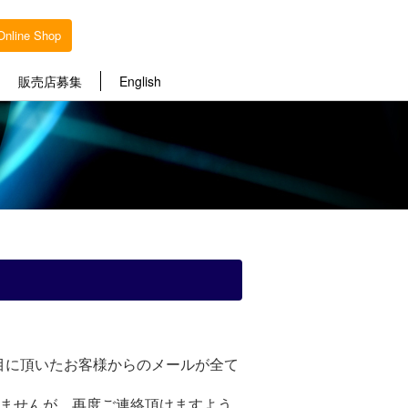
Online Shop
販売店募集
English
目に頂いたお客様からのメールが全て
いませんが、再度ご連絡頂けますよう