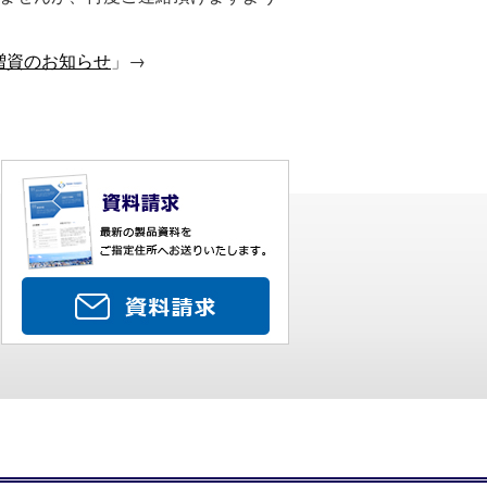
増資のお知らせ
」→